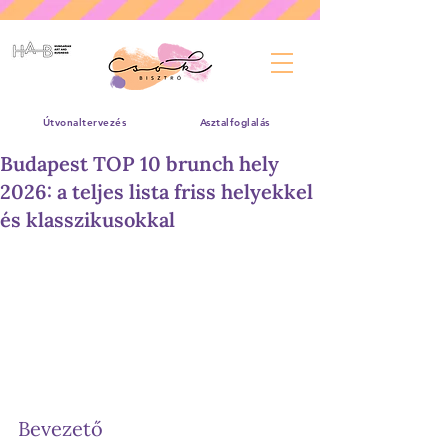
Útvonaltervezés
Asztalfoglalás
Budapest TOP 10 brunch hely
2026: a teljes lista friss helyekkel
és klasszikusokkal
Bevezető