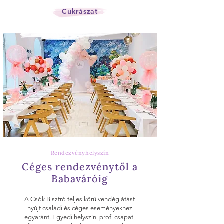
Cukrászat
Rendezvényhelyszín
Céges rendezvénytől a
Babaváróig
A Csók Bisztró teljes körű vendéglátást
nyújt családi és céges eseményekhez
egyaránt. Egyedi helyszín, profi csapat,