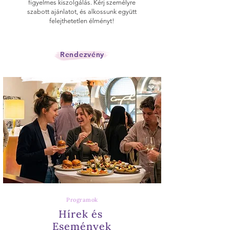
figyelmes kiszolgálás. Kérj személyre
szabott ajánlatot, és alkossunk együtt
felejthetetlen élményt!
Rendezvény
Programok
Hírek és
Események