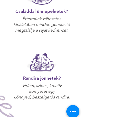
Családdal ünnepelnétek?
Éttermünk változatos
kínálatában minden generáció
megtalálja a saját kedvencét.​
Randira jönnétek?
Vidám, színes, kreatív
környezet egy
könnyed, beszélgetős randira.