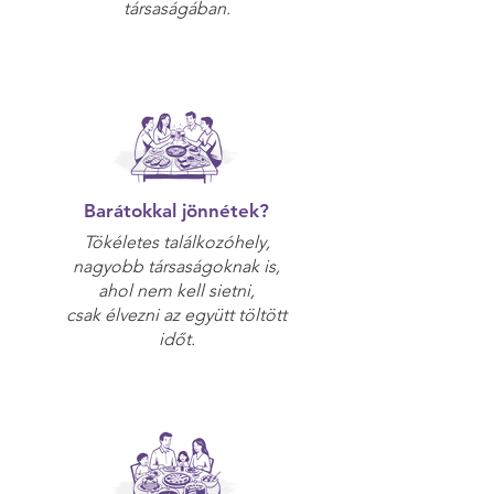
társaságában.
Barátokkal jönnétek?
Tökéletes találkozóhely,
nagyobb társaságoknak is,
ahol nem kell sietni,
csak élvezni az együtt töltött
időt.