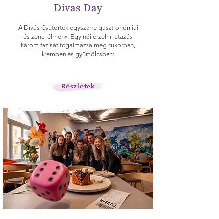
Divas Day
A Dívás Csütörtök egyszerre gasztronómiai
és zenei élmény. Egy női érzelmi utazás
három fázisát fogalmazza meg cukorban,
krémben és gyümölcsben:
Részletek