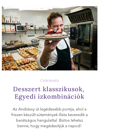
Cukrászda
Desszert klasszikusok,
Egyedi ízkombinációk
Az Andrássy út legédesebb pontja, ahol a
frissen készült sütemények illata keveredik a
barátságos hangulattal. Biztos lehetsz
benne, hogy megédesítjük a napod!