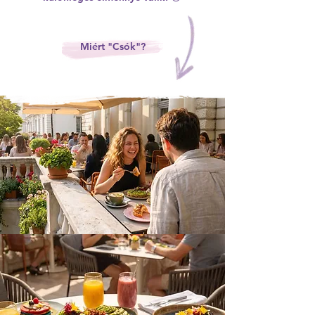
Miért "Csók"?