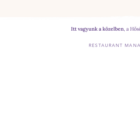
Itt vagyunk a közelben
, a Hő
RESTAURANT MAN