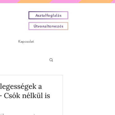
Asztalfoglalás
Útvonaltervezés
Kapcsolat
legességek a
 Csók nélkül is