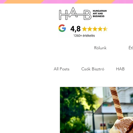
Rólunk
Ét
All Posts
Csók Bisztró
HAB