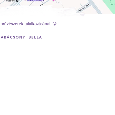
 művészetek találkozásánál. 😘
KARÁCSONYI BELLA