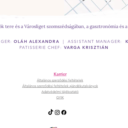
sök tere és a Városliget szomszédságában, a gasztronómia és a
AGER:
OLÁH ALEXANDRA
| ASSISTANT MANAGER:
PATISSERIE CHEF:
VARGA KRISZTIÁN
Karrier
Általános szerződési feltételek
Általános szerződési feltételek ajándékutalványok
Adatvédelmi tájékoztató
GYIK