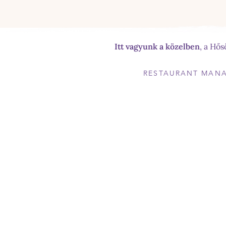
Itt vagyunk a közelben
, a Hő
RESTAURANT MAN