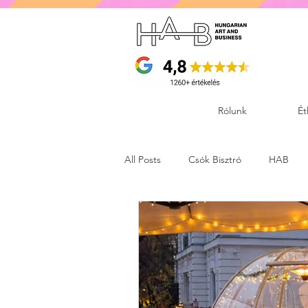
Rólunk
Ét
All Posts
Csók Bisztró
HAB