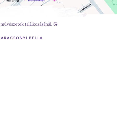
 művészetek találkozásánál. 😘
KARÁCSONYI BELLA