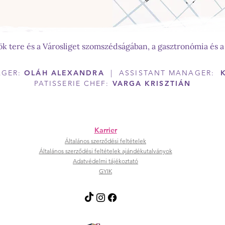
sök tere és a Városliget szomszédságában, a gasztronómia és a
AGER:
OLÁH ALEXANDRA
| ASSISTANT MANAGER:
PATISSERIE CHEF:
VARGA KRISZTIÁN
Karrier
Általános szerződési feltételek
Általános szerződési feltételek ajándékutalványok
Adatvédelmi tájékoztató
GYIK