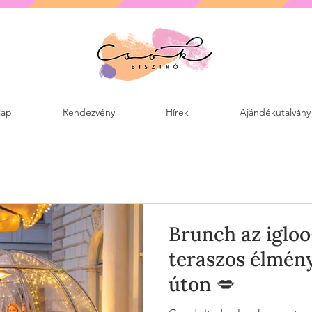
lap
Rendezvény
Hírek
Ajándékutalvány
Brunch az igloo
teraszos élmén
úton 💋