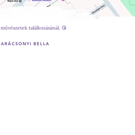
 művészetek találkozásánál. 😘
KARÁCSONYI BELLA