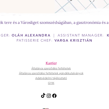
sök tere és a Városliget szomszédságában, a gasztronómia és a
AGER:
OLÁH ALEXANDRA
| ASSISTANT MANAGER:
PATISSERIE CHEF:
VARGA KRISZTIÁN
Karrier
Általános szerződési feltételek
Általános szerződési feltételek ajándékutalványok
Adatvédelmi tájékoztató
GYIK