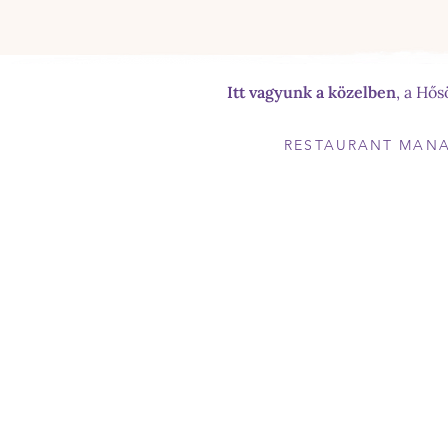
Itt vagyunk a közelben
, a Hő
RESTAURANT MAN