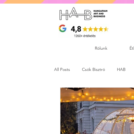
Rólunk
Ét
All Posts
Csók Bisztró
HAB