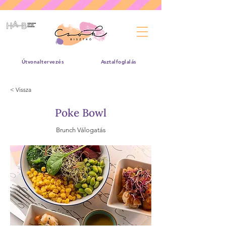
Útvonaltervezés
Asztalfoglalás
< Vissza
Poke Bowl
Brunch Válogatás