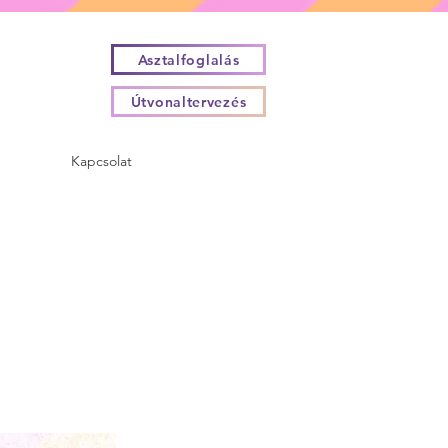
Asztalfoglalás
Útvonaltervezés
Kapcsolat