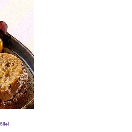
öllel