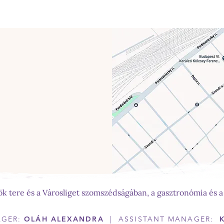
sök tere és a Városliget szomszédságában, a gasztronómia és a
AGER:
OLÁH ALEXANDRA
| ASSISTANT MANAGER: