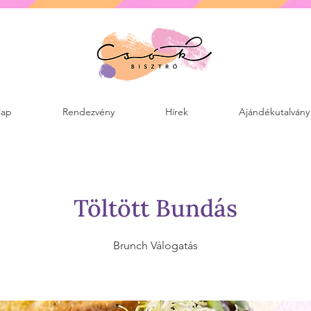
lap
Rendezvény
Hírek
Ajándékutalvány
Töltött Bundás
Brunch Válogatás