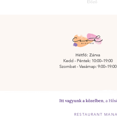
Előző
Hétfő: Zárva
Kedd - Péntek: 10:00–19:00
Szombat - Vasárnap: 9:00–19:00
Itt vagyunk a közelben
, a Hő
RESTAURANT MAN