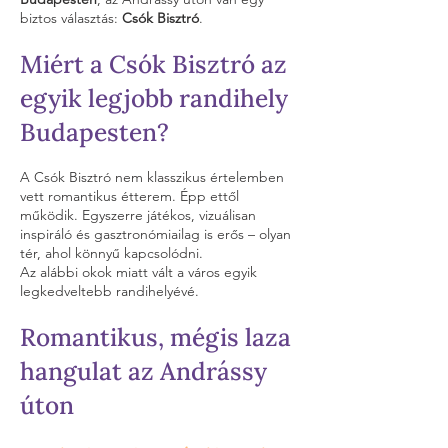
biztos választás:
Csók Bisztró
.
Miért a Csók Bisztró az
egyik legjobb randihely
Budapesten?
A Csók Bisztró nem klasszikus értelemben
vett romantikus étterem. Épp ettől
működik. Egyszerre játékos, vizuálisan
inspiráló és gasztronómiailag is erős – olyan
tér, ahol könnyű kapcsolódni.
Az alábbi okok miatt vált a város egyik
legkedveltebb randihelyévé.
Romantikus, mégis laza
hangulat az Andrássy
úton