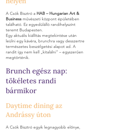
helyen
A Csók Bisztró a
HAB – Hungarian Art &
Business
művészeti központ épületében
található. Ez egyedülálló randihelyszínt
teremt Budapesten.
Egy aktuális kiállítás megtekintése után
leülni egy kávéra, brunchra vagy desszertre
természetes beszélgetési alapot ad. A
randit így nem kell „kitalálni” – egyszerűen
megtörténik.
Brunch egész nap:
tökéletes randi
bármikor
Daytime dining az
Andrássy úton
A Csók Bisztró egyik legnagyobb előnye,