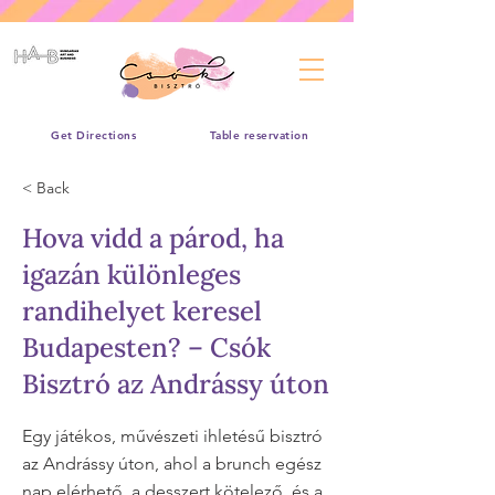
Get Directions
Table reservation
< Back
Hova vidd a párod, ha
igazán különleges
randihelyet keresel
Budapesten? – Csók
Bisztró az Andrássy úton
Egy játékos, művészeti ihletésű bisztró
az Andrássy úton, ahol a brunch egész
nap elérhető, a desszert kötelező, és a